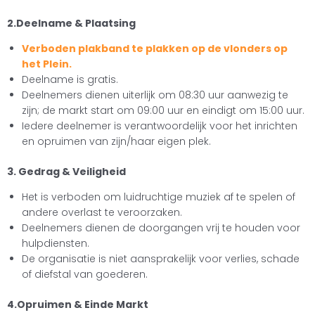
2.Deelname & Plaatsing
Verboden plakband te plakken op de vlonders op
het Plein.
Deelname is gratis.
Deelnemers dienen uiterlijk om 08:30 uur aanwezig te
zijn; de markt start om 09:00 uur en eindigt om 15:00 uur.
Iedere deelnemer is verantwoordelijk voor het inrichten
en opruimen van zijn/haar eigen plek.
3. Gedrag & Veiligheid
Het is verboden om luidruchtige muziek af te spelen of
andere overlast te veroorzaken.
Deelnemers dienen de doorgangen vrij te houden voor
hulpdiensten.
De organisatie is niet aansprakelijk voor verlies, schade
of diefstal van goederen.
4.Opruimen & Einde Markt