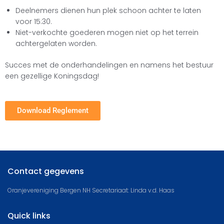
Deelnemers dienen hun plek schoon achter te laten
voor 15:30.
Niet-verkochte goederen mogen niet op het terrein
achtergelaten worden.
Succes met de onderhandelingen en namens het bestuur
een gezellige Koningsdag!
Download Reglement
Contact gegevens
Oranjevereniging Bergen NH Secretariaat: Linda v.d. Haas
Quick links