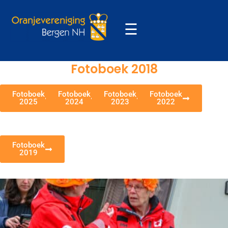
☰
Fotoboek 2018
Fotoboek
Fotoboek
Fotoboek
Fotoboek
2025
2024
2023
2022
Fotoboek
2019